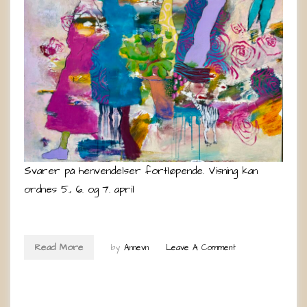
Svarer på henvendelser fortløpende. Visning kan
ordnes 5., 6. og 7. april
Read More
by
Annevn
Leave A Comment