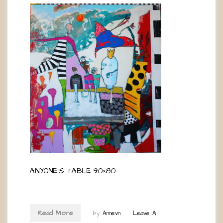
ANYONE`S TABLE 90×80
Read More
by
Annevn
Leave A