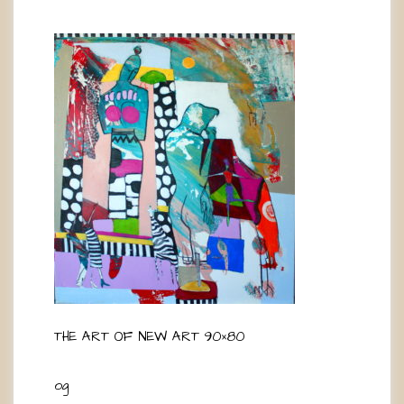
THE ART OF NEW ART 90×80
og